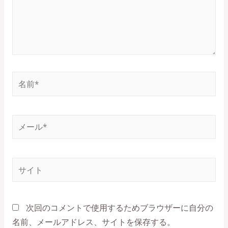
名
前
*
メ
ー
ル
*
サ
イ
ト
次回のコメントで使用するためブラウザーに自分の
名前、メールアドレス、サイトを保存する。