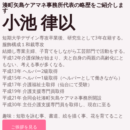
湊町矢島ケアマネ事務所代表の略歴をご紹介しま
す
小池 律以
短期大学デザイン専攻卒業後、研究生として3年在籍する。
服飾構成１和裁専攻
結婚し専業主婦、子育てをしながら工芸部門で活動をする。
平成12年介護保険が始まり、夫と自身の両親の高齢化にと
もない、考える事が多くなる。
平成13年 ヘルパー2級取得
平成15年 ヘルパー1級取得（ヘルパーとして働きながら）
平成17年 介護福祉士取得（仙台にて受験）
平成19年 介護支援専門員取得
平成21年 合同会社湊町矢島ケアマネ事務所開設
平成30年 主任介護支援専門員を取得し、現在に至る
趣味：短歌を詠む事、書道、絵を描く事、花を育てること
ご挨拶を見る