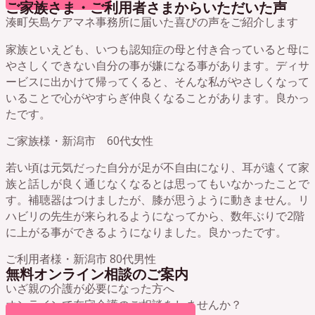
ご家族さま・ご利用者さまからいただいた声
湊町矢島ケアマネ事務所に届いた喜びの声をご紹介します
家族といえども、いつも認知症の母と付き合っていると母に
やさしくできない自分の事が嫌になる事があります。ディサ
ービスに出かけて帰ってくると、そんな私がやさしくなって
いることで心がやすらぎ仲良くなることがあります。良かっ
たです。
ご家族様・新潟市 60代女性
若い頃は元気だった自分が足が不自由になり、耳が遠くて家
族と話しが良く通じなくなるとは思ってもいなかったことで
す。補聴器はつけましたが、膝が思うように動きません。リ
ハビリの先生が来られるようになってから、数年ぶりで2階
に上がる事ができるようになりました。良かったです。
ご利用者様・新潟市 80代男性
無料オンライン相談のご案内
いざ親の介護が必要になった方へ
オンラインで在宅介護のご相談をしませんか？